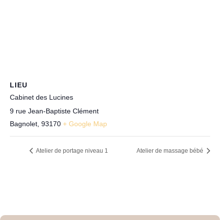
LIEU
Cabinet des Lucines
9 rue Jean-Baptiste Clément
Bagnolet
,
93170
+ Google Map
Atelier de portage niveau 1
Atelier de massage bébé