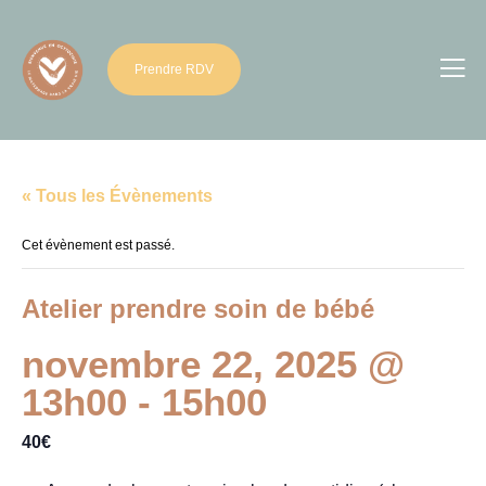
Prendre RDV
« Tous les Évènements
Cet évènement est passé.
Atelier prendre soin de bébé
novembre 22, 2025 @
13h00
-
15h00
40€