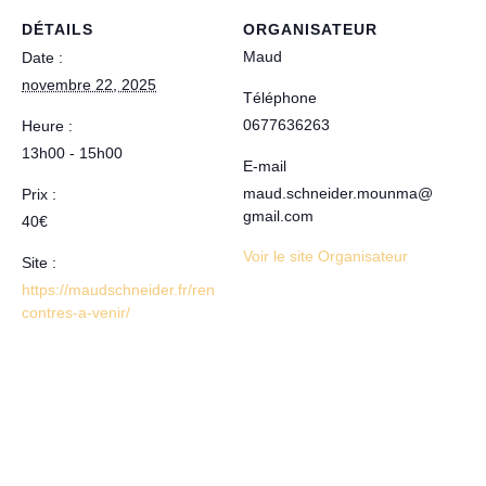
DÉTAILS
ORGANISATEUR
Maud
Date :
novembre 22, 2025
Téléphone
0677636263
Heure :
13h00 - 15h00
E-mail
maud.schneider.mounma@
Prix :
gmail.com
40€
Voir le site Organisateur
Site :
https://maudschneider.fr/ren
contres-a-venir/