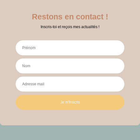
Restons en contact !
Inscris-toi et reçois mes actualités !
Je m'inscris