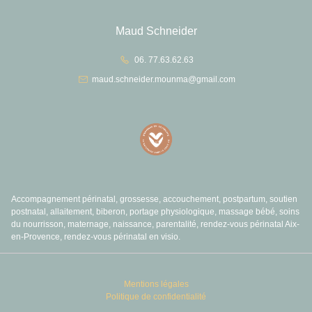
Maud Schneider
06. 77.63.62.63
maud.schneider.mounma@gmail.com
Accompagnement périnatal, grossesse, accouchement, postpartum, soutien
postnatal, allaitement, biberon, portage physiologique, massage bébé, soins
du nourrisson, maternage, naissance, parentalité, rendez-vous périnatal Aix-
en-Provence, rendez-vous périnatal en visio.
Mentions légales
Politique de confidentialité